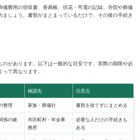
葬儀費用の領収書、香典帳、供花・弔電の記録、寺院や葬儀
めましょう。書類がまとまっているだけで、その後の手続き
ものがあります。以下は一般的な目安です。実際の期限や必
よって異なります。
確認先
注意点
の整理
家族・葬儀社
書類を捨てずにまとめる
関係の確
市区町村・年金事
必要な人だけの手続きも
務所
ある