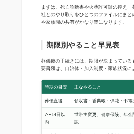
まずは、死亡診断書や火葬許可証の控え、
社とのやり取りをひとつのファイルにまと
や家族間の共有がかなり楽になります。
期限別やること早見表
葬儀後の手続きには、期限が決まっている
要書類は、自治体・加入制度・家族状況に
時期の目安
主なやること
葬儀直後
領収書・香典帳・供花・弔電
7〜14日以
世帯主変更、健康保険、年金
内
認