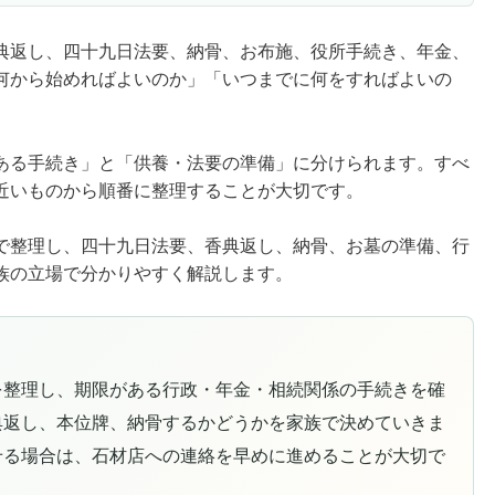
典返し、四十九日法要、納骨、お布施、役所手続き、年金、
何から始めればよいのか」「いつまでに何をすればよいの
ある手続き」と「供養・法要の準備」に分けられます。すべ
近いものから順番に整理することが大切です。
で整理し、四十九日法要、香典返し、納骨、お墓の準備、行
族の立場で分かりやすく解説します。
を整理し、期限がある行政・年金・相続関係の手続きを確
典返し、本位牌、納骨するかどうかを家族で決めていきま
せる場合は、石材店への連絡を早めに進めることが大切で