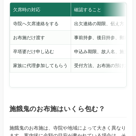
欠席時の対応
確認すること
寺院へ欠席連絡をする
出欠連絡の期限、伝え方
お布施だけ渡す
事前持参、後日持参、郵送可
卒塔婆だけ申し込む
申込み期限、故人名、施主名
家族に代理参加してもらう
受付方法、お布施の預け方
施餓鬼のお布施はいくら包む？
施餓鬼のお布施は、寺院や地域によって大きく異なり
ます。案内状に金額の目安が書かれている場合は、そ