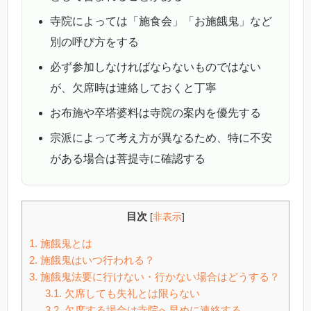
寺院によっては「施食会」「お施餓鬼」など
別の呼び方をする
必ず参加しなければならないものではない
が、欠席時は連絡しておくと丁寧
お布施や卒塔婆料は寺院の案内を優先する
宗派によって考え方が異なるため、特に不安
がある場合は菩提寺に確認する
目次
[
非表示
]
1.
施餓鬼とは
2.
施餓鬼はいつ行われる？
3.
施餓鬼法要に行けない・行かない場合はどうする？
3.1.
欠席しても失礼とは限らない
3.2.
欠席する場合は寺院へ早めに連絡する