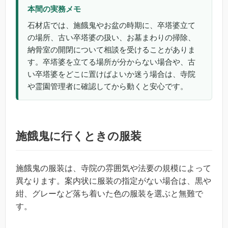
本間の実務メモ
石材店では、施餓鬼やお盆の時期に、卒塔婆立て
の場所、古い卒塔婆の扱い、お墓まわりの掃除、
納骨室の開閉について相談を受けることがありま
す。卒塔婆を立てる場所が分からない場合や、古
い卒塔婆をどこに置けばよいか迷う場合は、寺院
や霊園管理者に確認してから動くと安心です。
施餓鬼に行くときの服装
施餓鬼の服装は、寺院の雰囲気や法要の規模によって
異なります。案内状に服装の指定がない場合は、黒や
紺、グレーなど落ち着いた色の服装を選ぶと無難で
す。