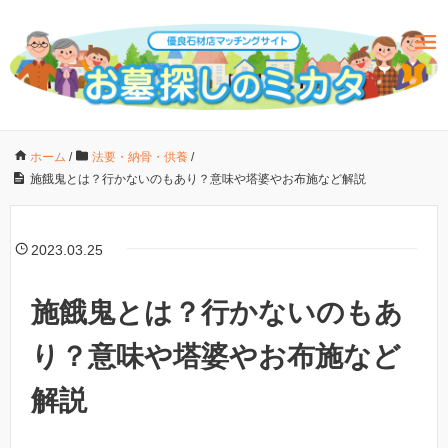
ホーム
/
法要・納骨・供養
/
施餓鬼とは？行かないのもあり？意味や塔婆やお布施など解説
2023.03.25
施餓鬼とは？行かないのもあ
り？意味や塔婆やお布施など
解説