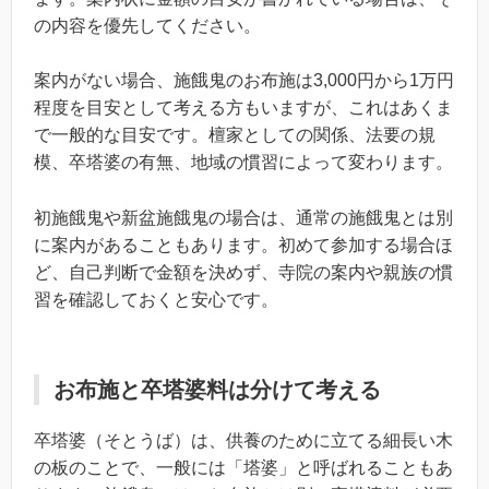
の内容を優先してください。
案内がない場合、施餓鬼のお布施は3,000円から1万円
程度を目安として考える方もいますが、これはあくま
で一般的な目安です。檀家としての関係、法要の規
模、卒塔婆の有無、地域の慣習によって変わります。
初施餓鬼や新盆施餓鬼の場合は、通常の施餓鬼とは別
に案内があることもあります。初めて参加する場合ほ
ど、自己判断で金額を決めず、寺院の案内や親族の慣
習を確認しておくと安心です。
お布施と卒塔婆料は分けて考える
卒塔婆（そとうば）は、供養のために立てる細長い木
の板のことで、一般には「塔婆」と呼ばれることもあ