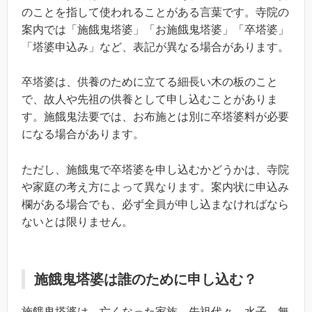
のことを指して使われることがある言葉です。寺院の
案内では「施餓鬼塔婆」「お施餓鬼塔婆」「卒塔婆」
「塔婆申込み」など、表記が異なる場合があります。
卒塔婆は、供養のために立てる細長い木の板のこと
で、故人や先祖の供養として申し込むことがありま
す。施餓鬼法要では、お布施とは別に卒塔婆料が必要
になる場合があります。
ただし、施餓鬼で卒塔婆を申し込むかどうかは、寺院
や家庭の考え方によって異なります。案内状に申込み
欄がある場合でも、必ず全員が申し込まなければなら
ないとは限りません。
施餓鬼塔婆は誰のために申し込む？
施餓鬼塔婆は、亡くなった家族、先祖代々、水子、無