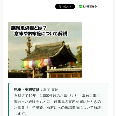
執筆・実務監修：
本間 喜昭
石材店で10年、1,000件超のお墓づくり・墓石工事に
関わった経験をもとに、施餓鬼の案内が届いたときの
お墓参り、卒塔婆、石材店への確認事項について解説
します。