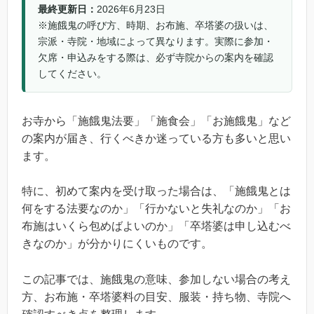
最終更新日：
2026年6月23日
※施餓鬼の呼び方、時期、お布施、卒塔婆の扱いは、
宗派・寺院・地域によって異なります。実際に参加・
欠席・申込みをする際は、必ず寺院からの案内を確認
してください。
お寺から「施餓鬼法要」「施食会」「お施餓鬼」など
の案内が届き、行くべきか迷っている方も多いと思い
ます。
特に、初めて案内を受け取った場合は、「施餓鬼とは
何をする法要なのか」「行かないと失礼なのか」「お
布施はいくら包めばよいのか」「卒塔婆は申し込むべ
きなのか」が分かりにくいものです。
この記事では、施餓鬼の意味、参加しない場合の考え
方、お布施・卒塔婆料の目安、服装・持ち物、寺院へ