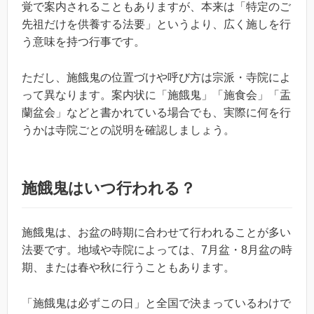
覚で案内されることもありますが、本来は「特定のご
先祖だけを供養する法要」というより、広く施しを行
う意味を持つ行事です。
ただし、施餓鬼の位置づけや呼び方は宗派・寺院によ
って異なります。案内状に「施餓鬼」「施食会」「盂
蘭盆会」などと書かれている場合でも、実際に何を行
うかは寺院ごとの説明を確認しましょう。
施餓鬼はいつ行われる？
施餓鬼は、お盆の時期に合わせて行われることが多い
法要です。地域や寺院によっては、7月盆・8月盆の時
期、または春や秋に行うこともあります。
「施餓鬼は必ずこの日」と全国で決まっているわけで