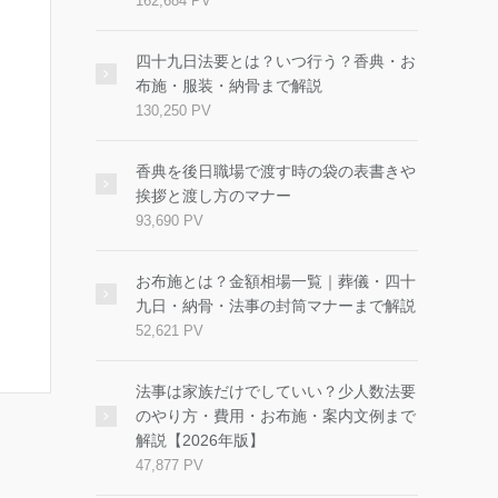
162,684 PV
四十九日法要とは？いつ行う？香典・お
布施・服装・納骨まで解説
130,250 PV
香典を後日職場で渡す時の袋の表書きや
挨拶と渡し方のマナー
93,690 PV
お布施とは？金額相場一覧｜葬儀・四十
九日・納骨・法事の封筒マナーまで解説
52,621 PV
法事は家族だけでしていい？少人数法要
のやり方・費用・お布施・案内文例まで
解説【2026年版】
47,877 PV