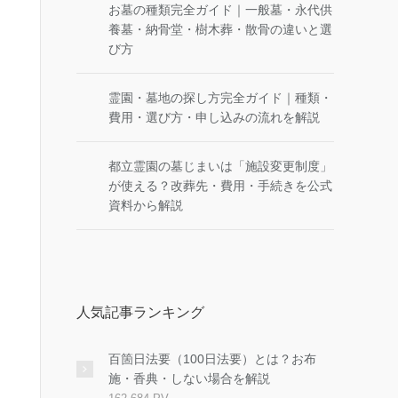
お墓の種類完全ガイド｜一般墓・永代供
養墓・納骨堂・樹木葬・散骨の違いと選
び方
霊園・墓地の探し方完全ガイド｜種類・
費用・選び方・申し込みの流れを解説
都立霊園の墓じまいは「施設変更制度」
が使える？改葬先・費用・手続きを公式
資料から解説
人気記事ランキング
百箇日法要（100日法要）とは？お布
施・香典・しない場合を解説