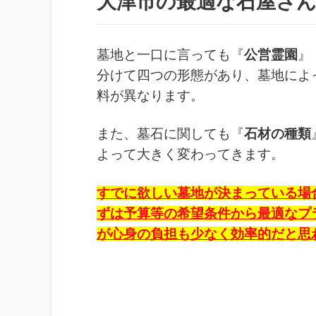
大津市の最適な石屋さ
墓地と一口に言っても『
公営霊園
』
分けて四つの形態があり、墓地によ
料が異なります。
また、墓石に関しても『
石材の種類
よって大きく変わってきます。
すでに欲しい墓地が決まっている場
ずは予算等の希望条件から最適なプ
が心身の負担も少なく効率的だと思