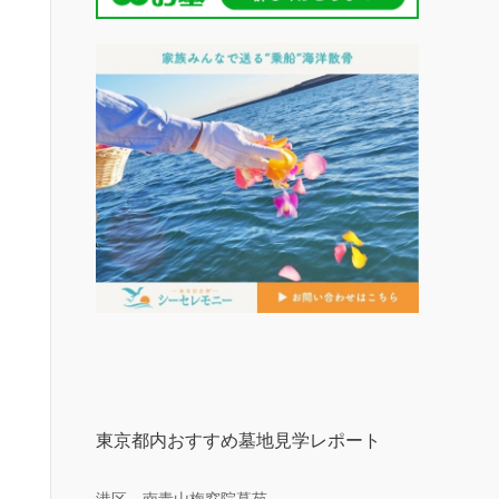
東京都内おすすめ墓地見学レポート
港区 南青山梅窓院墓苑