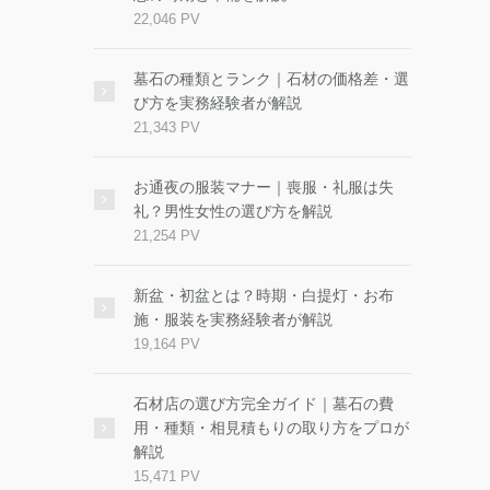
22,046 PV
墓石の種類とランク｜石材の価格差・選
び方を実務経験者が解説
21,343 PV
お通夜の服装マナー｜喪服・礼服は失
礼？男性女性の選び方を解説
21,254 PV
新盆・初盆とは？時期・白提灯・お布
施・服装を実務経験者が解説
19,164 PV
石材店の選び方完全ガイド｜墓石の費
用・種類・相見積もりの取り方をプロが
解説
15,471 PV