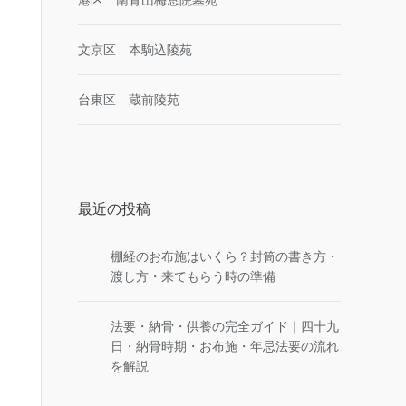
文京区 本駒込陵苑
台東区 蔵前陵苑
最近の投稿
棚経のお布施はいくら？封筒の書き方・
渡し方・来てもらう時の準備
法要・納骨・供養の完全ガイド｜四十九
日・納骨時期・お布施・年忌法要の流れ
を解説