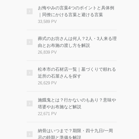
お悔やみの言葉4つのポイントと具体例
｜同僚にかける言葉と避ける言葉
33,589 PV
葬式のお坊さんは何人？2人・3人来る理
由とお布施の渡し方を解説
26,839 PV
松本市の石材店一覧｜墓づくりで頼れる
近所の石屋さんを探す
26,629 PV
施餓鬼とは？行かないのもあり？意味や
塔婆やお布施など解説
22,671 PV
納骨はいつまで？期限・四十九日/一周
忌の時期と準備を解説