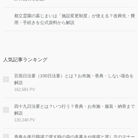
都立霊園の墓じまいは「施設変更制度」が使える？改葬先・費
用・手続きを公式資料から解説
人気記事ランキング
百箇日法要（100日法要）とは？お布施・香典・しない場合を
解説
162,681 PV
四十九日法要とは？いつ行う？香典・お布施・服装・納骨まで
解説
130,248 PV
香典を後日職場で渡す時の袋の表書きや挨拶と渡し方のマナー