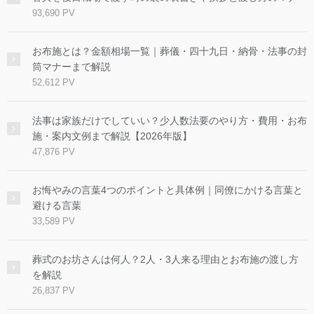
93,690 PV
お布施とは？金額相場一覧｜葬儀・四十九日・納骨・法事の封
筒マナーまで解説
52,612 PV
法事は家族だけでしていい？少人数法要のやり方・費用・お布
施・案内文例まで解説【2026年版】
47,876 PV
お悔やみの言葉4つのポイントと具体例｜同僚にかける言葉と
避ける言葉
33,589 PV
葬式のお坊さんは何人？2人・3人来る理由とお布施の渡し方
を解説
26,837 PV