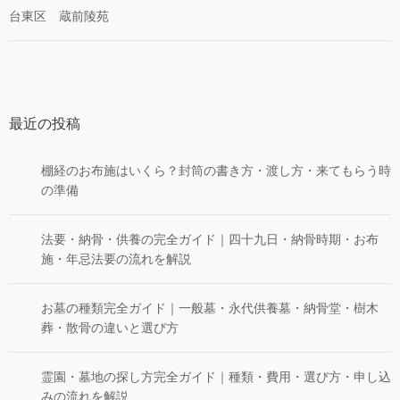
台東区 蔵前陵苑
最近の投稿
棚経のお布施はいくら？封筒の書き方・渡し方・来てもらう時
の準備
法要・納骨・供養の完全ガイド｜四十九日・納骨時期・お布
施・年忌法要の流れを解説
お墓の種類完全ガイド｜一般墓・永代供養墓・納骨堂・樹木
葬・散骨の違いと選び方
霊園・墓地の探し方完全ガイド｜種類・費用・選び方・申し込
みの流れを解説