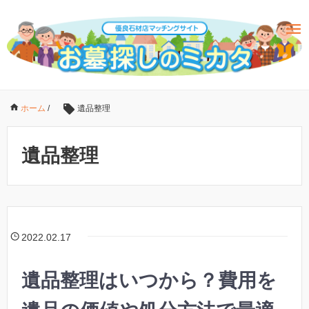
ホーム
/
遺品整理
遺品整理
2022.02.17
遺品整理はいつから？費用を