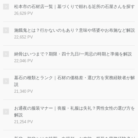
松本市の石材店一覧｜墓づくりで頼れる近所の石屋さんを探す
26,629 PV
施餓鬼とは？行かないのもあり？意味や塔婆やお布施など解説
22,652 PV
納骨はいつまで？期限・四十九日/一周忌の時期と準備を解説
22,046 PV
墓石の種類とランク｜石材の価格差・選び方を実務経験者が解
説
21,340 PV
お通夜の服装マナー｜喪服・礼服は失礼？男性女性の選び方を
解説
21,254 PV