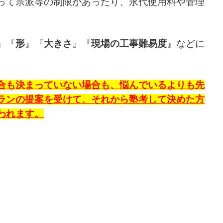
って宗派等の制限があったり、永代使用料や管理
』『
形
』『
大きさ
』『
現場の工事難易度
』などに
合も決まっていない場合も、悩んでいるよりも先
ランの提案を受けて、それから塾考して決めた方
われます。