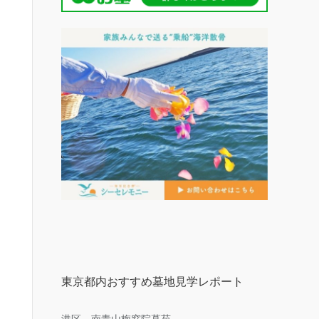
東京都内おすすめ墓地見学レポート
港区 南青山梅窓院墓苑