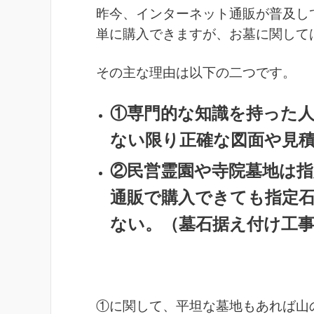
昨今、インターネット通販が普及し
単に購入できますが、お墓に関して
その主な理由は以下の二つです。
①専門的な知識を持った
ない限り正確な図面や見
②民営霊園や寺院墓地は
通販で購入できても指定
ない。（墓石据え付け工
①に関して、平坦な墓地もあれば山