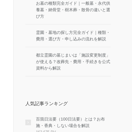
お墓の種類完全ガイド｜一般墓・永代供
養墓・納骨堂・樹木葬・散骨の違いと選
び方
霊園・墓地の探し方完全ガイド｜種類・
費用・選び方・申し込みの流れを解説
都立霊園の墓じまいは「施設変更制度」
が使える？改葬先・費用・手続きを公式
資料から解説
人気記事ランキング
百箇日法要（100日法要）とは？お布
施・香典・しない場合を解説