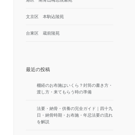
文京区 本駒込陵苑
台東区 蔵前陵苑
最近の投稿
棚経のお布施はいくら？封筒の書き方・
渡し方・来てもらう時の準備
法要・納骨・供養の完全ガイド｜四十九
日・納骨時期・お布施・年忌法要の流れ
を解説