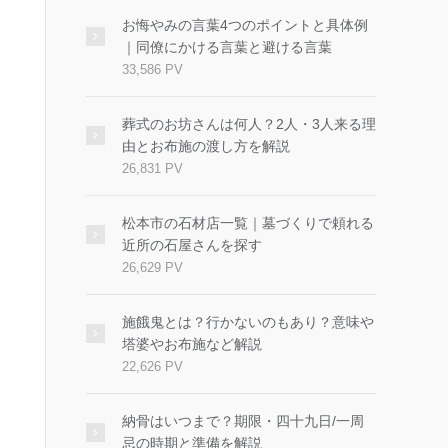
お悔やみの言葉4つのポイントと具体例
｜同僚にかける言葉と避ける言葉
33,586 PV
葬式のお坊さんは何人？2人・3人来る理
由とお布施の渡し方を解説
26,831 PV
松本市の石材店一覧｜墓づくりで頼れる
近所の石屋さんを探す
26,629 PV
施餓鬼とは？行かないのもあり？意味や
塔婆やお布施など解説
22,626 PV
納骨はいつまで？期限・四十九日/一周
忌の時期と準備を解説