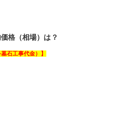
均価格（相場）は？
+墓石工事代金）】