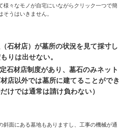
て様々なモノが自宅にいながらクリック一つで簡
はそうはいきません。
人（石材店）が墓所の状況を見て採寸し
積もりは出せない。
指定石材店制度があり、墓石のみネット
石材店以外では墓所に建てることができ
事だけでは通常は請け負わない）
の斜面にある墓地もありますし、工事の機械が通