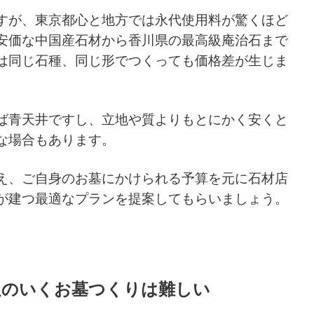
すが、東京都心と地方では永代使用料が驚くほど
安価な中国産石材から香川県の最高級庵治石まで
は同じ石種、同じ形でつくっても価格差が生じま
ば青天井ですし、立地や質よりもとにかく安くと
な場合もあります。
え、ご自身のお墓にかけられる予算を元に石材店
が建つ最適なプランを提案してもらいましょう。
足のいくお墓つくりは難しい