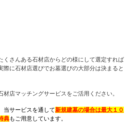
たくさんある石材店からどの様にして選定すれば
実際に石材店選びでお墓選びの大部分は決まると
。
石材店マッチングサービスをご活用ください。
、当
サービスを通して
新規建墓の場合は最大１０
特典
もご用意しています。