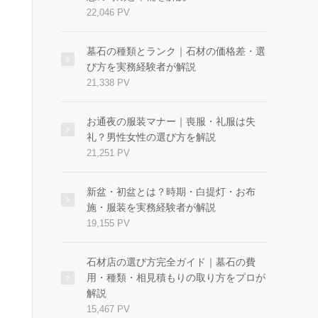
22,046 PV
墓石の種類とランク｜石材の価格差・選
び方を実務経験者が解説
21,338 PV
お通夜の服装マナー｜喪服・礼服は失
礼？男性女性の選び方を解説
21,251 PV
新盆・初盆とは？時期・白提灯・お布
施・服装を実務経験者が解説
19,155 PV
石材店の選び方完全ガイド｜墓石の費
用・種類・相見積もりの取り方をプロが
解説
15,467 PV