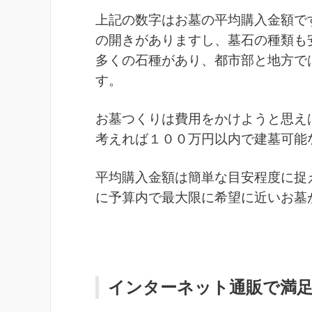
上記の数字はお墓の平均購入金額で
の開きがありますし、墓石の種類も
多くの石種があり、都市部と地方で
す。
お墓つくりは費用をかけようと思え
考えれば１００万円以内で建墓可能
平均購入金額は簡単な目安程度に捉
に予算内で最大限に希望に近いお墓
インターネット通販で満