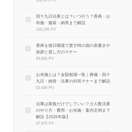
162,675 PV
四十九日法要とは？いつ行う？香典・お
布施・服装・納骨まで解説
130,245 PV
香典を後日職場で渡す時の袋の表書きや
挨拶と渡し方のマナー
93,682 PV
お布施とは？金額相場一覧｜葬儀・四十
九日・納骨・法事の封筒マナーまで解説
52,600 PV
法事は家族だけでしていい？少人数法要
のやり方・費用・お布施・案内文例まで
解説【2026年版】
47,875 PV