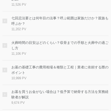
11,526 PV
七回忌法要とは何年目の法事？呼ぶ範囲は家族だけか？親族も
呼ぶか？
11,202 PV
火葬時間の目安はどのくらい？収骨までの手順と火葬中の過ご
し方
11,106 PV
お墓の基礎工事の費用相場＆種類と工程｜業者に依頼する際の
ポイント
10,999 PV
お墓を買うお金がない場合は？低予算で納骨する方法を実務経
験者が解説
9,674 PV