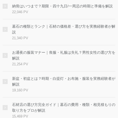
納骨はいつまで？期限・四十九日/一周忌の時期と準備を解説
22,046 PV
墓石の種類とランク｜石材の価格差・選び方を実務経験者が解
説
21,340 PV
お通夜の服装マナー｜喪服・礼服は失礼？男性女性の選び方を
解説
21,254 PV
新盆・初盆とは？時期・白提灯・お布施・服装を実務経験者が
解説
19,160 PV
石材店の選び方完全ガイド｜墓石の費用・種類・相見積もりの
取り方をプロが解説
15,469 PV