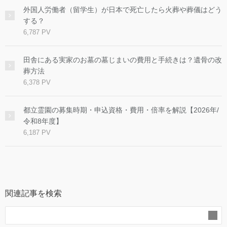
外国人労働者（留学生）が日本で死亡したら火葬や葬儀はどう
する？
6,787 PV
田舎にある実家のお墓の墓じまいの費用と手続きは？遺骨の改
葬方法
6,378 PV
都立霊園の募集時期・申込資格・費用・倍率を解説【2026年/
令和8年度】
6,187 PV
関連記事を検索