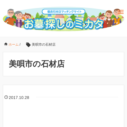
ホーム
/
美唄市の石材店
美唄市の石材店
2017.10.28