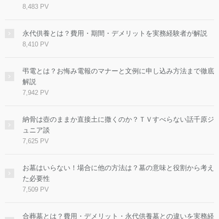
8,483 PV
永代供養とは？費用・期間・デメリットを実務経験者が解説
8,410 PV
弔電とは？お悔み電報のマナーと文例に申し込み方法まで徹底
解説
7,942 PV
納骨は壺のままか直接土に撒くのか？ＴＶすべらない話千原ジ
ュニア談
7,625 PV
お墓はいらない！場合に他の方法は？墓の意味と役割から考え
た必要性
7,509 PV
合葬墓とは？費用・デメリット・永代供養墓との違いを実務経