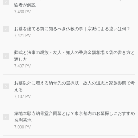
験者が解説
7,430 PV
お墓を建てる前に知るべき仏教の事｜宗派による違いは何？
7,421 PV
葬式と法事の親族・友人・知人の香典金額相場＆袋の書き方と
渡し方
7,407 PV
お墓以外に増える納骨先の選択肢｜故人の遺志と家族形態で考
える
7,137 PV
築地本願寺納骨堂合同墓とは？東京都内のお墓探しにおすすめ
名刹墓地
7,000 PV