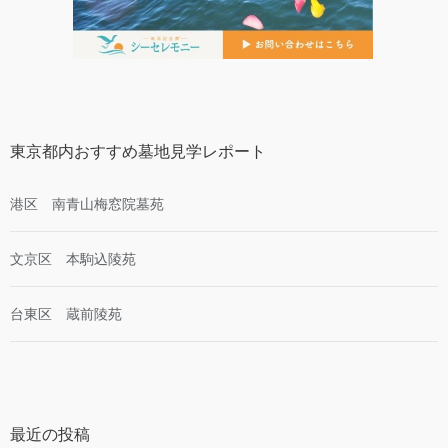
東京都内おすすめ墓地見学レポート
港区 南青山梅窓院墓苑
文京区 本駒込陵苑
台東区 蔵前陵苑
最近の投稿