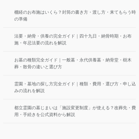
棚経のお布施はいくら？封筒の書き方・渡し方・来てもらう時
の準備
法要・納骨・供養の完全ガイド｜四十九日・納骨時期・お布
施・年忌法要の流れを解説
お墓の種類完全ガイド｜一般墓・永代供養墓・納骨堂・樹木
葬・散骨の違いと選び方
霊園・墓地の探し方完全ガイド｜種類・費用・選び方・申し込
みの流れを解説
都立霊園の墓じまいは「施設変更制度」が使える？改葬先・費
用・手続きを公式資料から解説