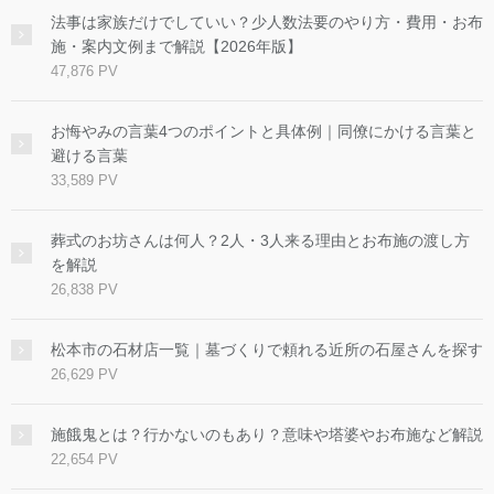
法事は家族だけでしていい？少人数法要のやり方・費用・お布
施・案内文例まで解説【2026年版】
47,876 PV
お悔やみの言葉4つのポイントと具体例｜同僚にかける言葉と
避ける言葉
33,589 PV
葬式のお坊さんは何人？2人・3人来る理由とお布施の渡し方
を解説
26,838 PV
松本市の石材店一覧｜墓づくりで頼れる近所の石屋さんを探す
26,629 PV
施餓鬼とは？行かないのもあり？意味や塔婆やお布施など解説
22,654 PV